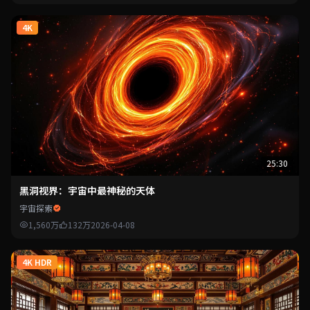
4K
25:30
黑洞视界：宇宙中最神秘的天体
宇宙探索
1,560万
132万
2026-04-08
4K HDR