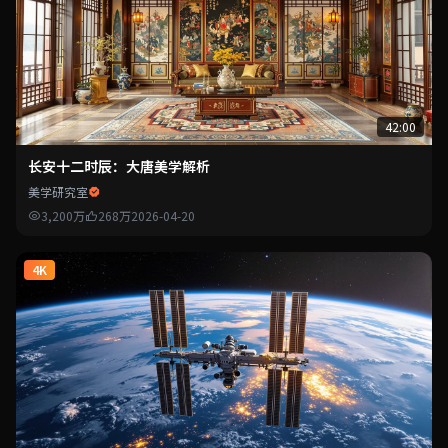
42:00
长安十二时辰：大唐美学解析
美学研究室
3,200万
268万
2026-04-20
4K