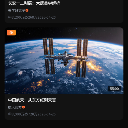
长安十二时辰：大唐美学解析
美学研究室
3,200万
268万
2026-04-20
4K
55:00
中国航天：从东方红到天宫
航天官方
8,900万
720万
2026-04-25