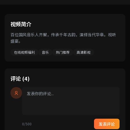
视频简介
百位国风音乐人齐聚，传承千年古韵，演绎当代华章。视听
盛宴。
在线视频福利
音乐
热门推荐
高清影视
评论 (4)
发表评论
0/500