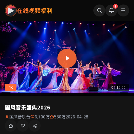
3
在线视频福利
4K
02:15:00
国风音乐盛典2026
国风音乐台
6,700万
580万
2026-04-28