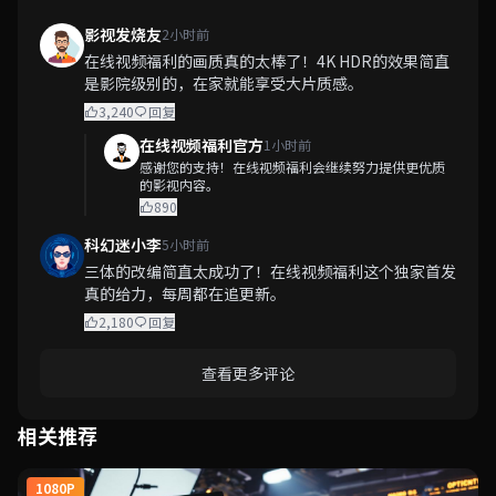
影视发烧友
2小时前
在线视频福利的画质真的太棒了！4K HDR的效果简直
是影院级别的，在家就能享受大片质感。
3,240
回复
在线视频福利官方
1小时前
感谢您的支持！在线视频福利会继续努力提供更优质
的影视内容。
890
科幻迷小李
5小时前
三体的改编简直太成功了！在线视频福利这个独家首发
真的给力，每周都在追更新。
2,180
回复
查看更多评论
相关推荐
1080P