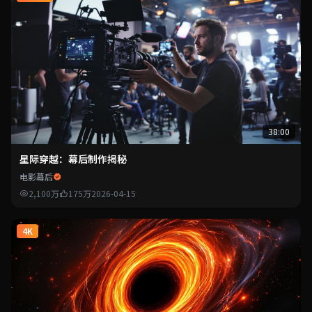
38:00
星际穿越：幕后制作揭秘
电影幕后
2,100万
175万
2026-04-15
4K