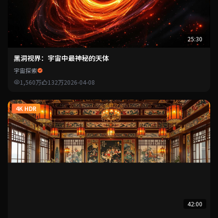
25:30
黑洞视界：宇宙中最神秘的天体
宇宙探索
1,560万
132万
2026-04-08
4K HDR
42:00